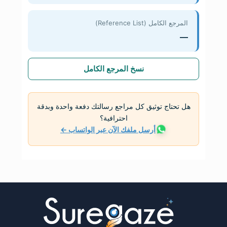
المرجع الكامل (Reference List)
—
نسخ المرجع الكامل
هل تحتاج توثيق كل مراجع رسالتك دفعة واحدة وبدقة
احترافية؟
أرسل ملفك الآن عبر الواتساب ←