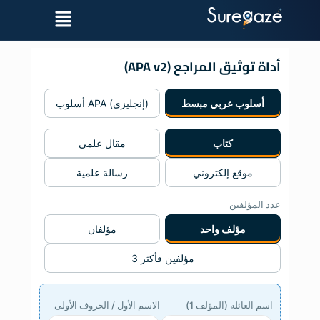
أداة توثيق المراجع (APA v2)
أسلوب عربي مبسط
أسلوب APA (إنجليزي)
كتاب
مقال علمي
موقع إلكتروني
رسالة علمية
عدد المؤلفين
مؤلف واحد
مؤلفان
3 مؤلفين فأكثر
اسم العائلة (المؤلف 1)
الاسم الأول / الحروف الأولى