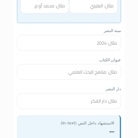
سنة النشر
عنوان الكتاب
دار النشر
الاستشهاد داخل النص (In-text)
—