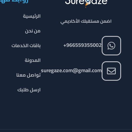
الرئيسية
اضمن مستقبلك الأكاديمي
من نحن
966559355002+
باقات الخدمات
المدونة
suregaze.com@gmail.com
تواصل معنا
ارسل طلبك