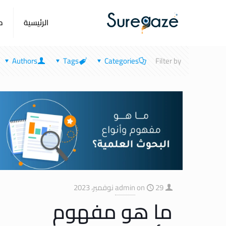
الرئيسية
م
Authors
Tags
Categories
Filter by
29 نوفمبر، 2023
on
admin
ما هو مفهوم