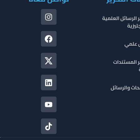
 الرسائل العلمية
جليزية
ل علمي
ر المستندات
حاث والرسائل