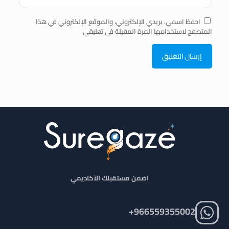
احفظ اسمي، بريدي الإلكتروني، والموقع الإلكتروني في هذا
المتصفح لاستخدامها المرة المقبلة في تعليقي.
اضمن مستقبلك الأكاديمي
966559355002+