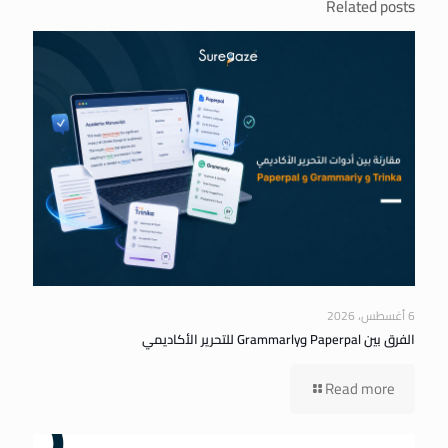
Related posts
6 أغسطس، 2026
الفرق بين Paperpal وGrammarly للتحرير الأكاديمي
Read more