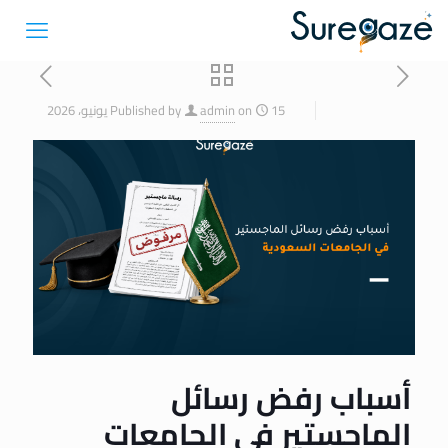
15 يونيو، 2026
on
admin
Published by
أسباب رفض رسائل
الماجستير في الجامعات