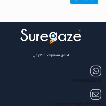
اضمن مستقبلك الأكاديمي
966559355002+
suregaze.com@gmail.com