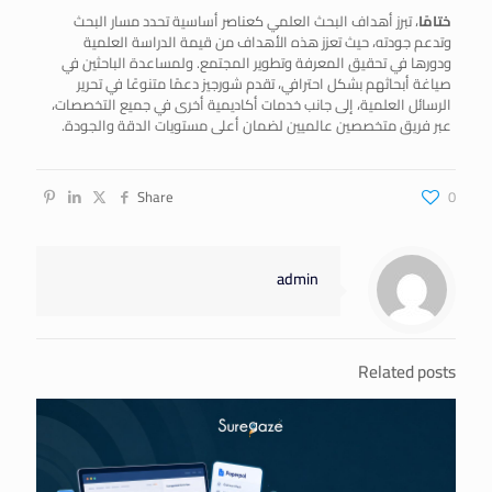
ختامًا
، تبرز أهداف البحث العلمي كعناصر أساسية تحدد مسار البحث
وتدعم جودته، حيث تعزز هذه الأهداف من قيمة الدراسة العلمية
ودورها في تحقيق المعرفة وتطوير المجتمع. ولمساعدة الباحثين في
صياغة أبحاثهم بشكل احترافي، تقدم شورجيز دعمًا متنوعًا في تحرير
الرسائل العلمية، إلى جانب خدمات أكاديمية أخرى في جميع التخصصات،
عبر فريق متخصصين عالميين لضمان أعلى مستويات الدقة والجودة.
Share
0
admin
Related posts