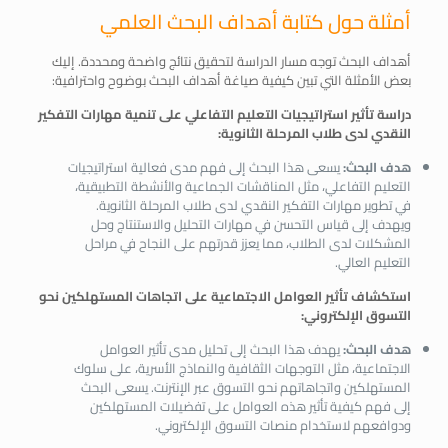
أمثلة حول كتابة أهداف البحث العلمي
أهداف البحث توجه مسار الدراسة لتحقيق نتائج واضحة ومحددة. إليك
بعض الأمثلة التي تبين كيفية صياغة أهداف البحث بوضوح واحترافية:
دراسة تأثير استراتيجيات التعليم التفاعلي على تنمية مهارات التفكير
النقدي لدى طلاب المرحلة الثانوية
:
هدف البحث:
يسعى هذا البحث إلى فهم مدى فعالية استراتيجيات
التعليم التفاعلي، مثل المناقشات الجماعية والأنشطة التطبيقية،
في تطوير مهارات التفكير النقدي لدى طلاب المرحلة الثانوية.
ويهدف إلى قياس التحسن في مهارات التحليل والاستنتاج وحل
المشكلات لدى الطلاب، مما يعزز قدرتهم على النجاح في مراحل
التعليم العالي.
استكشاف تأثير العوامل الاجتماعية على اتجاهات المستهلكين نحو
التسوق الإلكتروني
:
هدف البحث:
يهدف هذا البحث إلى تحليل مدى تأثير العوامل
الاجتماعية، مثل التوجهات الثقافية والنماذج الأسرية، على سلوك
المستهلكين واتجاهاتهم نحو التسوق عبر الإنترنت. يسعى البحث
إلى فهم كيفية تأثير هذه العوامل على تفضيلات المستهلكين
ودوافعهم لاستخدام منصات التسوق الإلكتروني.