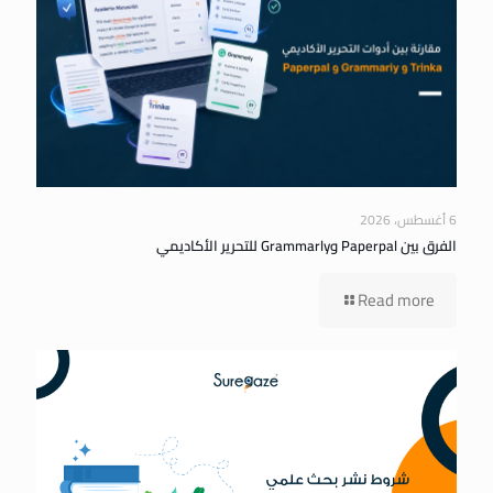
6 أغسطس، 2026
الفرق بين Paperpal وGrammarly للتحرير الأكاديمي
Read more