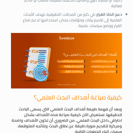
فعالية.
دعم اتخاذ القرار:
في كثير من المجالات التطبيقية، تهدف الأبحاث
العلمية إلى تقديم بيانات ومؤشرات يمكن استخدامها لدعم صناع
القرار ووضع سياسات علمية.
كيفية صياغة أهداف البحث العلمي؟
وبعد أن فهمنا طبيعة أهداف البحث العلمي التي يسعى الباحث
لتحقيقها، نستعرض الآن كيفية صياغة هذه الأهداف بشكل
احترافي داخل البحث العلمي. من الضروري أن تكون الأهداف واضحة
ومركزة لتقديم صورة دقيقة عن نطاق البحث ونتائجه المتوقعة،
ويمكن اتباع الخطوات التالية: