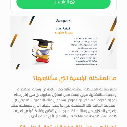
الواتساب
ما المشكلة الرئيسية التي سأتناولها؟
تعتبر صياغة المشكلة البحثية بمثابة حجر الزاوية في رسالة الدكتوراه
وكيفية مناقشتها، فهي ليست مجرد تساؤل مطروح، بل هي إقرار منك
بوجود فجوة أو تناقض أو غموض يستدعي منك التحقيق المنهجي في
المعرفة الحالية، تلك المشكلة هي ما تحدد الاتجاه الذي سيسلكه بحثك
وتعرض المغزى من رسالتك. لذلك، يجب أن تقضي وقتاً كافياً في تعريف
هذه المشكلة بدقة متناهية قبل الانتقال لأي خطوة أخرى.