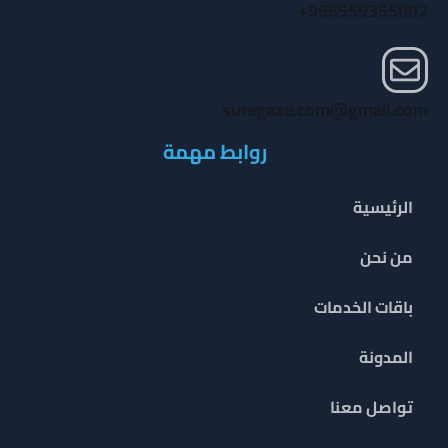
966559355002+
suregaze.com@gmail.com
روابط مهمة
الرئيسية
من نحن
باقات الخدمات
المدونة
تواصل معنا