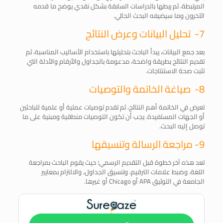
المرتبطة، ثم ربطها بالدراسات السابقة بشكل نقدي يوضح ما قدمه
الآخرون وما سيضيفه البحث الحالي.
7- تحليل البيانات وعرض النتائج
بعد جمع البيانات، يبدأ الباحث بتحليلها باستخدام الأساليب المناسبة، ثم
تقديم النتائج بطريقة واضحة، مدعومة بالجداول والأرقام والأدلة التي
تثبت صحة الاستنتاجات.
8- صياغة الخاتمة والتوصيات
تعرض في الخاتمة أهم النتائج، ثم تقدم توصيات عملية أو علمية للباحثين
أو الجهات المستفيدة. يجب أن تكون التوصيات منطقية ومبنية على ما
توصل إليه البحث.
9- مراجعة الرسالة وتنسيقها
تعد هذه آخر خطوة قبل التقديم الرسمي؛ حيث يقوم الباحث بمراجعة
اللغة، وضبط علامات الترقيم، وتنسيق الجداول، والالتزام بمعايير
الجامعة في التوثيق APA أو Chicago أو غيرها.