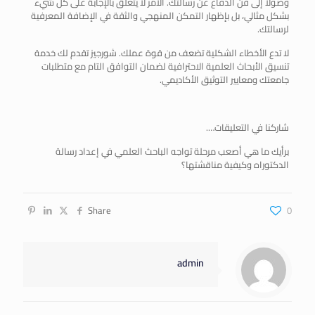
وصولاً إلى فن الدفاع عن رسالتك. الأمر لا يتعلق بالإجابة على كل شيء
بشكل مثالي، بل بإظهار التمكن المنهجي والثقة في الإضافة المعرفية
لرسالتك.
لا تدع الأخطاء الشكلية تضعف من قوة عملك. شورجيز تقدم لك خدمة
تنسيق الأبحاث العلمية الاحترافية لضمان التوافق التام مع متطلبات
جامعتك ومعايير التوثيق الأكاديمي.
شاركنا في التعليقات….
برأيك ما هي أصعب مرحلة تواجه الباحث العلمي في إعداد رسالة
الدكتوراه وكيفية مناقشتها؟
Share
0
admin