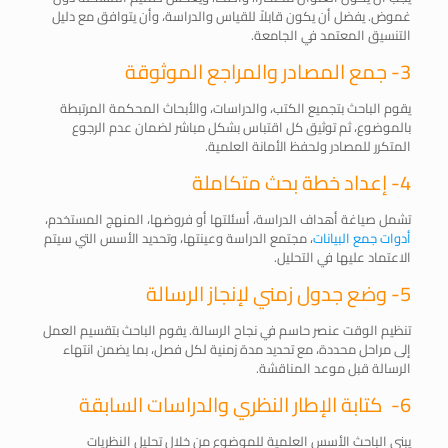
غموض. يفضل أن يكون قابلاً للقياس والدراسة، وأن يتوافق مع دليل
التنسيق المعتمد في الجامعة.
3- جمع المصادر والمراجع الموثوقة
يقوم الباحث بتجميع الكتب، والدراسات، والأبحاث المحكمة المرتبطة
بالموضوع، ثم توثيق كل اقتباس بشكل مباشر لضمان عدم الرجوع
المتكرر للمصادر ولحفظ الأمانة العلمية.
4- إعداد خطة بحث متكاملة
تشمل صياغة أهداف الدراسة، أسئلتها أو فروضها، المنهج المستخدم،
أدوات جمع البيانات
، مجتمع الدراسة وعينتها، وتحديد الأسس التي سيتم
الاعتماد عليها في التحليل.
5- وضع جدول زمني لإنجاز الرسالة
تنظيم الوقت عنصر حاسم في نجاح الرسالة. يقوم الباحث بتقسيم العمل
إلى مراحل محددة، مع تحديد مدة زمنية لكل فصل، بما يضمن انتهاء
الرسالة قبل موعد المناقشة.
6- كتابة الإطار النظري والدراسات السابقة
يبني الباحث الأسس العلمية للموضوع من خلال تحليل النظريات