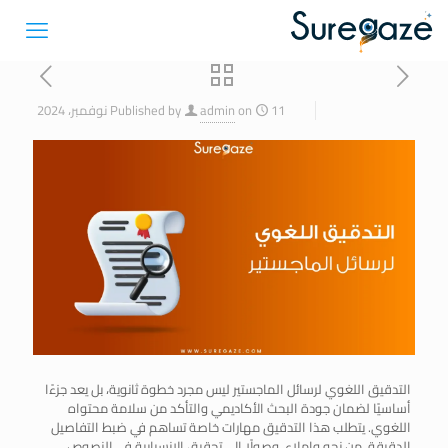
11 نوفمبر، 2024
on
admin
Published by
التدقيق اللغوي لرسائل الماجستير ليس مجرد خطوة ثانوية، بل يعد جزءًا
أساسيًا لضمان جودة البحث الأكاديمي والتأكد من سلامة محتواه
اللغوي. يتطلب هذا التدقيق مهارات خاصة تساهم في ضبط التفاصيل
الدقيقة، من نحو وإملاء، وصولًا إلى تحقيق الانسيابية في النصوص.