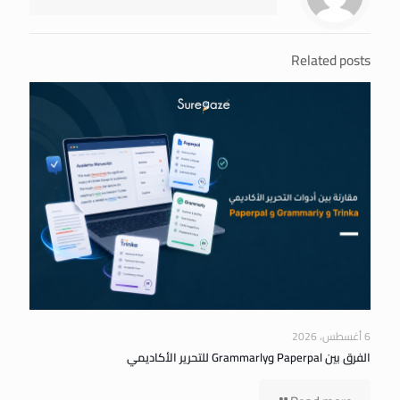
Related posts
6 أغسطس، 2026
الفرق بين Paperpal وGrammarly للتحرير الأكاديمي