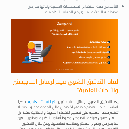
التأكد من دقة استخدام المصطلحات العلمية وثباتها بما يعزز
مصداقية البحث ويتماشى مع المعايير الأكاديمية.
لماذا التدقيق اللغوي مهم لرسائل الماجيستير
والأبحاث العلمية؟
يعد التدقيق اللغوي لرسائل الماجستير و
نشر الأبحاث العلمية
عنصرًا
أساسيًا لضمان تقديم محتوى أكاديمي عالي الجودة ودقيق. حيث لا
تقتصر هذه العملية على تصحيح الأخطاء النحوية والإملائية فقط، بل
تشمل تحسين صياغة النصوص، وضبط أسلوب الكتابة، وتطوير التعبيرات
بما يعزز من وضوح الأفكار وسلاسة تسلسلها. ومن خلال التدقيق
اللغوي، يضمن الباحث عرض أفكاره بشكل منطقي ومنسجم، بحيث