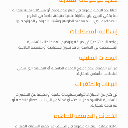
احيانا يجد الباحث صعوبة في اختيار موضوعات أو مشكلات بحثية متقاربة
بما يكفي لتجرى بينها مقارنة علمية دقيقة، خاصة في العلوم
الاجتماعية التي تتسم بتعقيد الظواهر وتشابك العوامل المؤثرة فيها.
إشكالية المصطلحات
يواجه الباحث تحديًا في صياغة وتوضيح المصطلحات الأساسية
المستخدمة في الدراسة، إذ قد تكون فضفاضة أو متعددة الدلالات.
الوحدات التحليلية
من أبرز العقبات عدم وضوح الوحدة الطبيعية أو التحليلية التي ينبغي
اعتمادها كأساس للمقارنة.
البيانات والمتغيرات
في كثير من الأحيان لا تتوافر معلومات كافية أو دقيقة عن المتغيرات
الأساسية للظاهرة محل البحث، أو قد تكون البيانات الإحصائية ناقصة أو
غير قابلة للمقارنة.
الخصائص الغامضة للظاهرة
تواجه عملية المقارنة صعوبة في الكشف عن جميع السمات المميزة