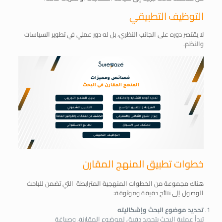
التوظيف التطبيقي
لا يقتصر دوره على الجانب النظري، بل له دور عملي في تطوير السياسات
والنظم.
خطوات تطبيق المنهج المقارن
هناك مجموعة من الخطوات المنهجية المترابطة التي تضمن للباحث
الوصول إلى نتائج دقيقة وموثوقة:
تحديد موضوع البحث وإشكاليته
تبدأ عملية البحث بتحديد دقيق لموضوع المقارنة، وصياغة