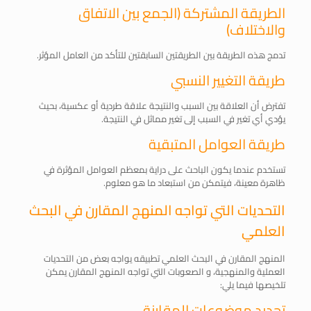
الطريقة المشتركة (الجمع بين الاتفاق
والاختلاف)
تدمج هذه الطريقة بين الطريقتين السابقتين للتأكد من العامل المؤثر.
طريقة التغيير النسبي
تفترض أن العلاقة بين السبب والنتيجة علاقة طردية أو عكسية، بحيث
يؤدي أي تغير في السبب إلى تغير مماثل في النتيجة.
طريقة العوامل المتبقية
تستخدم عندما يكون الباحث على دراية بمعظم العوامل المؤثرة في
ظاهرة معينة، فيتمكن من استبعاد ما هو معلوم.
التحديات التي تواجه المنهج المقارن في البحث
العلمي
المنهج المقارن في البحث العلمي تطبيقه يواجه بعض من التحديات
العملية والمنهجية، و الصعوبات التي تواجه المنهج المقارن يمكن
تلخيصها فيما يلي:
تحديد موضوعات المقارنة