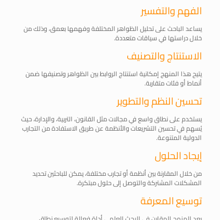
الفهم والتفسير
يساعد الباحث على تحليل الظواهر المختلفة وفهمها بعمق، وذلك من
خلال دراستها في سياقات متعددة.
الاستنتاج والتصنيف
يتيح هذا المنهج إمكانية استنتاج الروابط بين الظواهر وتصنيفها ضمن
أنماط أو فئات متقاربة.
تحسين النظم والتطوير
يستخدم على نطاق واسع في مجالات مثل القانون، التربية، والإدارة، حيث
يُسهم في تحسين التشريعات والأنظمة عن طريق الاستفادة من التجارب
الدولية المتنوعة.
إيجاد الحلول
من خلال المقارنة بين أنظمة أو تجارب مختلفة، يمكن للباحثين تحديد
المشكلات المشتركة والتوصل إلى حلول مبتكرة.
توسيع المعرفة
يعد المنهج المقارن في البحث العلمي أداة فعالة لتوسيع نطاق