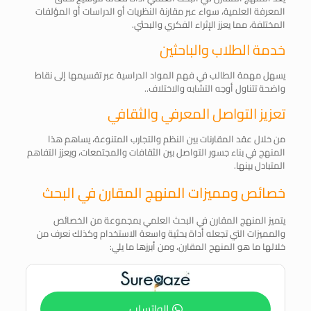
المعرفة العلمية، سواء عبر مقارنة النظريات أو الدراسات أو المؤلفات
المختلفة، مما يعزز الإثراء الفكري والبحثي.
خدمة الطلاب والباحثين
يسهل مهمة الطالب في فهم المواد الدراسية عبر تقسيمها إلى نقاط
واضحة تتناول أوجه التشابه والاختلاف..
تعزيز التواصل المعرفي والثقافي
من خلال عقد المقارنات بين النظم والتجارب المتنوعة، يساهم هذا
المنهج في بناء جسور التواصل بين الثقافات والمجتمعات، ويعزز التفاهم
المتبادل بينها.
خصائص ومميزات المنهج المقارن في البحث
يتميز المنهج المقارن في البحث العلمي بمجموعة من الخصائص
والمميزات التي تجعله أداة بحثية واسعة الاستخدام وكذلك نعرف من
خلالها ما هو المنهج المقارن، ومن أبرزها ما يلي:
الواتساب