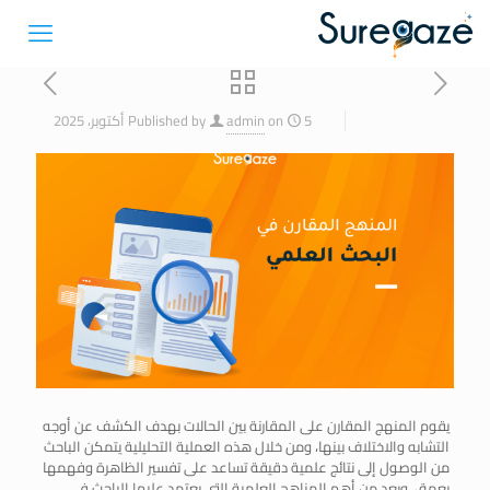
5 أكتوبر، 2025
on
admin
Published by
يقوم المنهج المقارن على المقارنة بين الحالات بهدف الكشف عن أوجه
التشابه والاختلاف بينها، ومن خلال هذه العملية التحليلية يتمكن الباحث
من الوصول إلى نتائج علمية دقيقة تساعد على تفسير الظاهرة وفهمها
بعمق، ويعد من أهم المناهج العلمية التي يعتمد عليها الباحث في