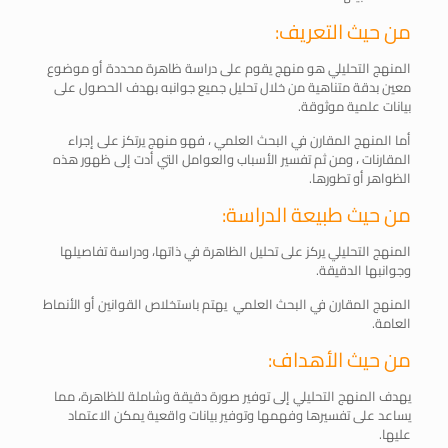
من حيث التعريف:
المنهج التحليلي هو منهج يقوم على دراسة ظاهرة محددة أو موضوع
معين بدقة متناهية من خلال تحليل جميع جوانبه بهدف الحصول على
بيانات علمية موثوقة.
أما المنهج المقارن في البحث العلمي ، فهو منهج يرتكز على إجراء
المقارنات ، ومن ثم تفسير الأسباب والعوامل التي أدت إلى ظهور هذه
الظواهر أو تطورها.
من حيث طبيعة الدراسة:
المنهج التحليلي يركز على تحليل الظاهرة في ذاتها، ودراسة تفاصيلها
وجوانبها الدقيقة.
المنهج المقارن في البحث العلمي يهتم باستخلاص القوانين أو الأنماط
العامة.
من حيث الأهداف:
يهدف المنهج التحليلي إلى توفير صورة دقيقة وشاملة للظاهرة، مما
يساعد على تفسيرها وفهمها وتوفير بيانات واقعية يمكن الاعتماد
عليها.