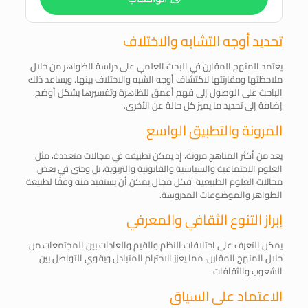
تحديد أوجه التشابه والاختلاف
يعتمد المنهج المقارن في البحث العلمي على دراسة الظواهر من خلال
ملاحظتها ومقارنتها لاكتشاف أوجه الشبه والاختلاف بينها. ويساعد ذلك
الباحث على الوصول إلى فهم أعمق للظاهرة وتفسيرها بشكل أوضح،
إضافة إلى تحديد ما يميز كل حالة عن الأخرى.
المرونة والتطبيق الواسع
يعد من أكثر المناهج مرونة، إذ يمكن تطبيقه في مجالات متعددة، مثل
العلوم الاجتماعية والسياسية والقانونية والتربوية، بل وحتى في بعض
مجالات العلوم الطبيعية. فكل مجال يمكن أن يستفيد منه وفقًا لطبيعة
الظواهر والموضوعات المدروسة.
إبراز التنوع الثقافي والمعرفي
يمكن التعرف على اختلافات النظم والقيم والعادات بين المجتمعات من
خلال المنهج المقارن، مما يعزز الاحترام المتبادل ويقوي التواصل بين
الشعوب والثقافات.
الاعتماد على السياق