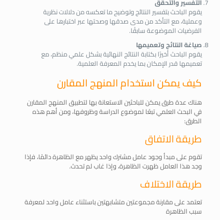
التفسير والتحقق
يقوم الباحث بتفسير النتائج وتوضيح ما تعكسه من دلالات نظرية
وعملية، مع التأكد من مدى صدقها وصحتها عبر اختبارها على
الفرضيات الموضوعة سابقًا.
صياغة النتائج وتعميمها
يقوم الباحث أخيرًا بكتابة النتائج النهائية بشكل علمي منظم، مع
تعميمها قدر الإمكان بما يخدم المعرفة العلمية.
كيف يمكن استخدام المنهج المقارن
هناك عدة طرق يمكن للباحثين الاستعانة بها لتطبيق المنهج المقارن
في البحث العلمي تبعًا لموضوع الدراسة وظروفها، ومن أهم هذه
الطرق:
طريقة الاتفاق
تقوم على مبدأ وجود عامل مشترك واحد يظهر مع الظاهرة دائمًا، فإذا
وجد هذا العامل ظهرت الظاهرة، وإذا غاب لم تحدث.
طريقة الاختلاف
تعتمد على مقارنة مجموعتين متشابهتين باستثناء عامل واحد لمعرفة
سبب الظاهرة