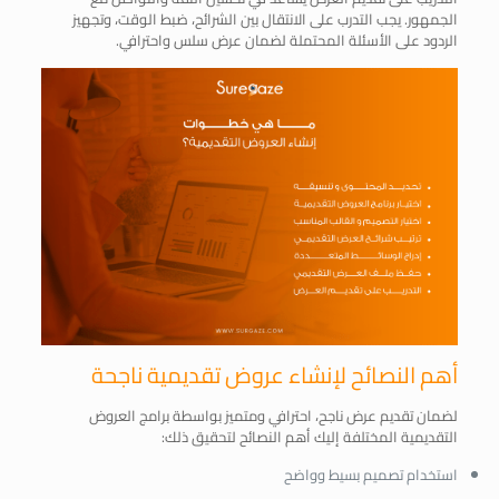
الجمهور. يجب التدرب على الانتقال بين الشرائح، ضبط الوقت، وتجهيز
الردود على الأسئلة المحتملة لضمان عرض سلس واحترافي.
أهم النصائح لإنشاء عروض تقديمية ناجحة
لضمان تقديم عرض ناجح، احترافي ومتميز بواسطة برامج العروض
التقديمية المختلفة إليك أهم النصائح لتحقيق ذلك:
استخدام تصميم بسيط وواضح