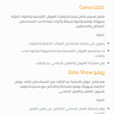
كانفا Canva
برنامج تصميم شامل يُستخدم لإنشاء العروض التقديمية والمواد المرئية
بسهولة، ويتميز بواجهة بسيطة وأدوات مرنة تناسب المستخدمين
المبتدئين والمحترفين.
المزايا
يحتوي على مكتبة ضخمة من القوالب الجاهزة والمرئيات.
يدعم تصميم العروض التقديمية بسرعة وسهولة بواجهة سحب
وإفلات.
يتيح مشاركة العروض والتعاون الجماعي عبر الإنترنت.
زوهو Zoho Show
هو برنامج عروض تقديمية عبر الإنترنت يتيح للمستخدمين إنشاء عروض
احترافية بسهولة، ويتميز بالبساطة والتكامل مع مجموعة زوهو
لتسهيل التعاون والعمل الجماعي.
المزايا
يوفر إمكانية العمل الجماعي المتزامن على نفس العرض
التقديمي.