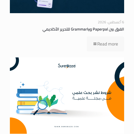
6 أغسطس، 2026
الفرق بين Paperpal وGrammarly للتحرير الأكاديمي
Read more