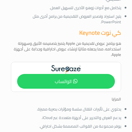
يتكامل مع أدوات زوهو الأخرى لتسهيل العمل.
يتيح استيراد وتصدير العروض التقديمية من برامج أخرى مثل
PowerPoint.
كي نوت Keynote
هو برنامج عروض تقديمية من Apple يتميز بتصميمه الأنيق وسهولة
استخدامه، مما يجعله مثاليًا لإنشاء عروض احترافية وجذابة على أجهزة
Apple.
الواتساب
المزايا
يحتوي على تأثيرات انتقال سلسة ومؤثرات بصرية مميزة.
يدعم العرض والتحرير على أجهزة متعددة عبر iCloud.
يوفر مجموعة من القوالب المصممة بشكل احترافي.