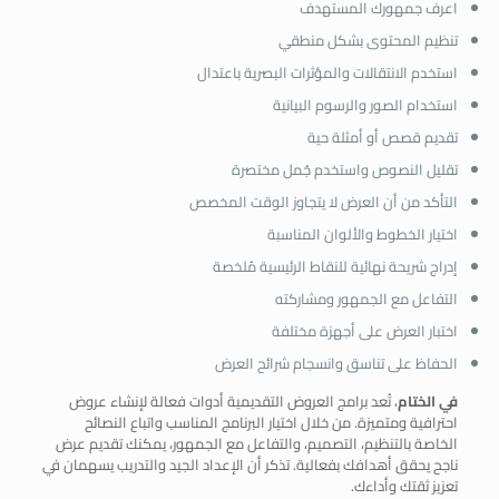
اعرف جمهورك المستهدف
تنظيم المحتوى بشكل منطقي
استخدم الانتقالات والمؤثرات البصرية باعتدال
استخدام الصور والرسوم البيانية
تقديم قصص أو أمثلة حية
تقليل النصوص واستخدم جُمل مختصرة
التأكد من أن العرض لا يتجاوز الوقت المخصص
اختيار الخطوط والألوان المناسبة
إدراج شريحة نهائية للنقاط الرئيسية مُلخصة
التفاعل مع الجمهور ومشاركته
اختبار العرض على أجهزة مختلفة
الحفاظ على تناسق وانسجام شرائح العرض
في الختام
، تُعد برامج العروض التقديمية أدوات فعالة لإنشاء عروض
احترافية ومتميزة. من خلال اختيار البرنامج المناسب واتباع النصائح
الخاصة بالتنظيم، التصميم، والتفاعل مع الجمهور، يمكنك تقديم عرض
ناجح يحقق أهدافك بفعالية. تذكر أن الإعداد الجيد والتدريب يسهمان في
تعزيز ثقتك وأداءك.