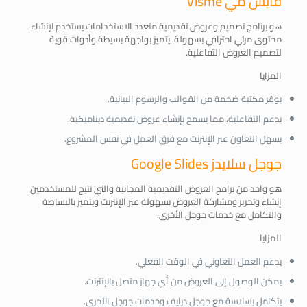
فايس مي Visme
هو برنامج تصميم وعروض تقديمية متعدد الاستخدامات يستخدم لإنشاء
محتوى مرئي احترافي بسهولة. يتميز بواجهة بسيطة وأدوات قوية
لتصميم العروض التفاعلية.
المزايا
يوفر مكتبة ضخمة من القوالب والرسوم البيانية.
يدعم التفاعلية، مما يسمح بإنشاء عروض تقديمية ديناميكية.
يسهل التعاون عبر الإنترنت مع فرق العمل في نفس المشروع.
جوجل سلايدز Google Slides
هو واحد من برامج العروض التقديمية المجانية والتي تتيح للمستخدمين
إنشاء وتحرير ومشاركة العروض بسهولة عبر الإنترنت ويتميز بالبساطة
والتكامل مع خدمات جوجل الأخرى.
المزايا
يدعم العمل التعاوني في الوقت الفعلي.
يمكن الوصول إلى العروض من أي جهاز متصل بالإنترنت.
يتكامل بسلاسة مع جوجل درايف وخدمات جوجل الأخرى.