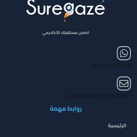
اضمن مستقبلك الأكاديمي
966559355002+
suregaze.com@gmail.com
روابط مهمة
الرئيسية