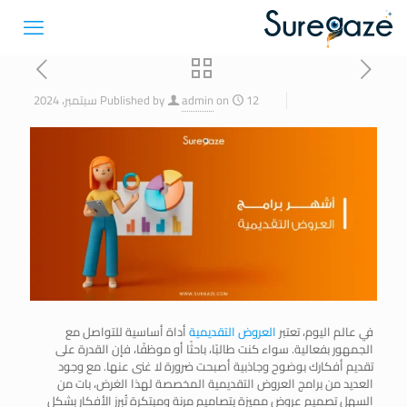
12 سبتمبر، 2024
on
admin
Published by
في عالم اليوم، تعتبر
العروض التقديمية
أداة أساسية للتواصل مع
الجمهور بفعالية. سواء كنت طالبًا، باحثًا أو موظفًا، فإن القدرة على
تقديم أفكارك بوضوح وجاذبية أصبحت ضرورة لا غنى عنها. مع وجود
العديد من برامج العروض التقديمية المخصصة لهذا الغرض، بات من
السهل تصميم عروض مميزة بتصاميم مرنة ومبتكرة تُبرز الأفكار بشكل