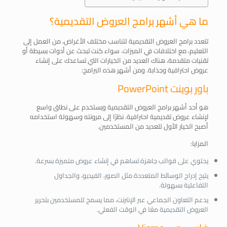
ما هي أشهر برامج العروض التقديمية؟
تتعدد برامج العروض التقديمية لتناسب مختلف الأغراض، من العمل إلى
التعليم، مع اختلافات في الميزات. سواء كنت تبحث عن أدوات بسيطة أو
تقنيات متقدمة، هناك العديد من الخيارات التي تساعدك على إنشاء
عروض احترافية وجذابة. ومن أشهر هذه البرامج:
باور بوينت PowerPoint
هو أحد أشهر برامج العروض التقديمية ويستخدم على نطاق واسع
لإنشاء عروض تقديمية احترافية. نظرًا إلى مرونته وسهولة استخدامه
أصبح الخيار الأول للعديد من المستخدمين.
المزايا:
يحتوي على قوالب جاهزة تساهم في إنشاء عروض متميزة بسرعة.
يتيح إدراج الوسائط المتعددة مثل الصور، الفيديو، والجداول
التفاعلية بسهولة.
يدعم التعاون الجماعي عبر الإنترنت، مما يسمح للمستخدمين بتحرير
العروض التقديمية معًا في الوقت الفعلي.