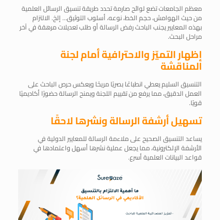
معظم الجامعات تضع لوائح صارمة تحدد طريقة تنسيق الرسائل العلمية
من حيث الهوامش، حجم الخط، نوعه، أسلوب التوثيق… إلخ. الالتزام
بهذه المعايير يجنب الباحث رفض الرسالة أو طلب تعديلات مرهقة في آخر
مراحل البحث.
إظهار التميّز والاحترافية أمام لجنة
المناقشة
التنسيق السليم يعطي انطباعًا بصريًا مريحًا ويعكس حرص الباحث على
العمل الدقيق، مما يرفع من تقييم اللجنة ويمنح الرسالة حضورًا أكاديميًا
قويًا.
تسهيل أرشفة الرسالة ونشرها لاحقًا
يساعد التنسيق الصحيح على ملاءمة الرسالة للمعايير الدولية في
الأرشفة الإلكترونية، مما يجعل عملية نشرها أسهل واعتمادها في
قواعد البيانات العلمية أسرع.