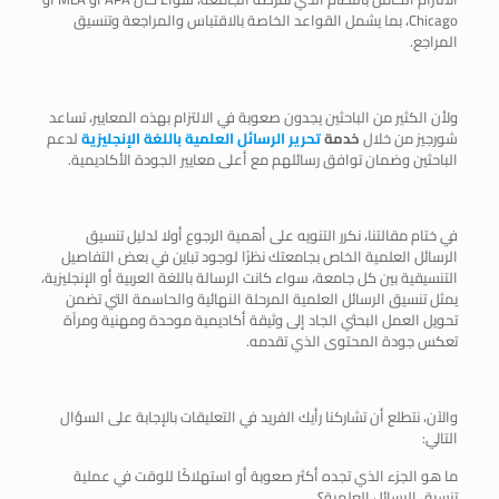
Chicago، بما يشمل القواعد الخاصة بالاقتباس والمراجعة وتنسيق
المراجع.
ولأن الكثير من الباحثين يجدون صعوبة في الالتزام بهذه المعايير، تساعد
شورجيز من خلال
خدمة
تحرير الرسائل العلمية باللغة الإنجليزية
لدعم
الباحثين وضمان توافق رسائلهم مع أعلى معايير الجودة الأكاديمية.
في ختام مقالتنا، نكرر التنويه على أهمية الرجوع أولا لدليل تنسيق
الرسائل العلمية الخاص بجامعتك نظرًا لوجود تباين في بعض التفاصيل
التنسيقية بين كل جامعة، سواء كانت الرسالة باللغة العربية أو الإنجليزية،
يمثل تنسيق الرسائل العلمية المرحلة النهائية والحاسمة التي تضمن
تحويل العمل البحثي الجاد إلى وثيقة أكاديمية موحدة ومهنية ومرآة
تعكس جودة المحتوى الذي تقدمه.
والآن، نتطلع أن تشاركنا رأيك الفريد في التعليقات بالإجابة على السؤال
التالي:
ما هو الجزء الذي تجده أكثر صعوبة أو استهلاكًا للوقت في عملية
تنسيق الرسائل العلمية؟