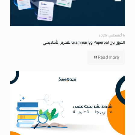
6 أغسطس، 2026
الفرق بين Paperpal وGrammarly للتحرير الأكاديمي
Read more