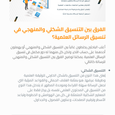
الفرق بين التنسيق الشكلي والمنهجي في
تنسيق الرسائل العلمية؟
أغلب الباحثين يخلطون غالباً بين التنسيق الشكلي والمنهجي أو يهملون
أحدهما على حساب الآخر، ولكن كل منهما له دور مكمل في تنسيق
الرسائل العلمية. يمكننا توضيح الفرق بين التنسيق الشكلي والمنهجي
للرسالة كالتالي:
التنسيق الشكلي:
يُعنى هذا النوع من التنسيق بالشكل الخارجي للوثيقة العلمية
وطريقة عرضها. هو بمثابة الغلاف الجمالي والقواعد المرئية التي
تجعل الرسالة سهلة القراءة وموحدة المظهر. لا يتدخل هذا النوع
من التنسيق في المحتوى العلمي نفسه، بل يركز فقط على
المعايير الشكلية المتمثلة في كل من الهوامش و الخطوط وتباعد
الأسطر وترقيم الصفحات، وعناوين الفصول، والجداول.