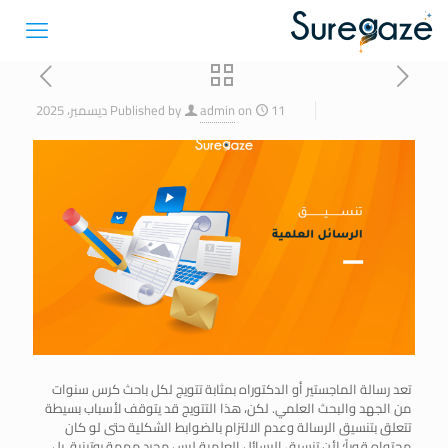
11 ديسمبر، 2025
on
admin
Published by
تعد رسالة الماجستير أو الدكتوراه بمثابة تتويج لكل باحث كرس سنوات
من الجهد والبحث العلمي. لكن، هذا التتويج قد يتوقف لأسباب بسيطة
تتعلق بتنسيق الرسالة وعدم الالتزام بالضوابط الشكلية حتى لو كان
محتواه قوياً؛ لأن تنسيق الرسائل العلمية ليس مجرد مهمة روتينية، بل