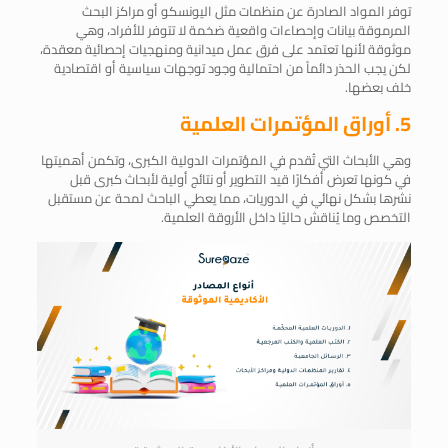
توفر المواد الصادرة عن منظمات مثل اليونسكو أو مراكز البحث
المرموقة بيانات وإحصاءات واقعية ضخمة لا تتوفر للأفراد، وهي
موثوقة لأنها تعتمد على فرق عمل ميدانية ومنهجيات إحصائية معقدة،
لكن يجب الحذر دائماً من احتمالية وجود توجهات سياسية أو اقتصادية
خلف بعضها.
5. أوراق المؤتمرات العلمية
وهي الأبحاث التي تُقدم في المؤتمرات الدولية الكبرى، وتكمن أهميتها
في كونها تعرض أفكارًا قيد التطوير أو نتائج أولية لأبحاث كبرى قبل
نشرها بشكل نهائي في الدوريات، مما يعطي الباحث لمحة عن مستقبل
التخصص وما يُناقش حاليًا داخل الأروقة العلمية.