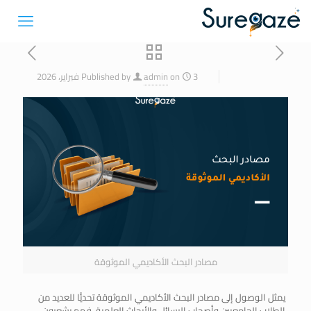
3 فبراير، 2026
on
admin
Published by
مصادر البحث الأكاديمي الموثوقة
يمثل الوصول إلى
مصادر البحث الأكاديمي الموثوقة
تحديًّا للعديد من
الطلاب الجامعيين وأصحاب الرسائل والأبحاث العلمية، فهم يشعرون