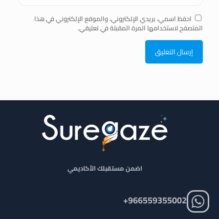
احفظ اسمي، بريدي الإلكتروني، والموقع الإلكتروني في هذا
المتصفح لاستخدامها المرة المقبلة في تعليقي.
اضمن مستقبلك الأكاديمي
966559355002+