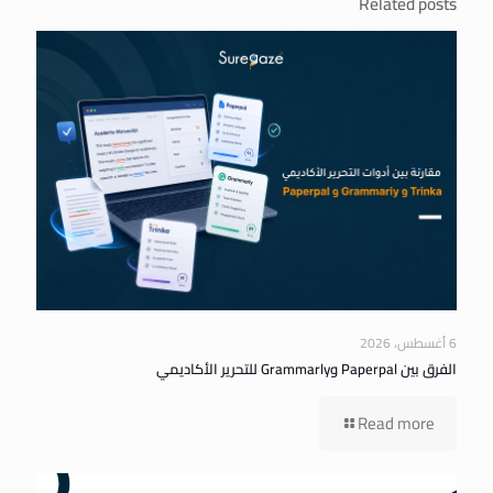
Related posts
6 أغسطس، 2026
الفرق بين Paperpal وGrammarly للتحرير الأكاديمي
Read more