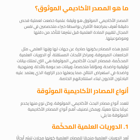
ما هو المصدر الأكاديمي الموثوق؟
المصدر الأكاديمي الموثوق هو وثيقة علمية خضعت لعملية فحص
دقيقة تُعرف بمراجعة الأقران بواسطة خبراء متخصصين في نفس
المجال لتقييم المادة العلمية قبل نشرها للتأكد من دقتها
وموضوعيتها.
تتميز هذه المصادر بكونها صادرة عن جهات لها وزنها العلمي، مثل
الجامعات المرموقة، ومراكز الأبحاث المستقلة، أو الدوريات العلمية
المحكّمة، ف
مصادر البحث الأكاديمي الموثوقة
هي التي تمتلك بيانات
توثيقية واضحة، ومؤلفاً متخصصاً، وبيانات مدعومة بالأدلة، ومنهجية
واضحة في استعراض النتائج، مما يجعلها حجر الزاوية الذي يعتمد عليه
الباحثون الآخرون لبناء استنتاجاتهم الخاصة.
أنواع المصادر الأكاديمية الموثوقة
تتعدد أنواع
مصادر البحث الأكاديمي الموثوقة
، وكل نوع منها يخدم
غرضًا بحثيًا معينًا، ويمكن تصنيف أهم أنواع المصادر الأكاديمية
الموثوقة ما يلي:
1. الدوريات العلمية المحكّمة
تُعد الدوريات العلمية منجمًا للمصادر العلمية كونها مجلات تنشر أبحاثًا