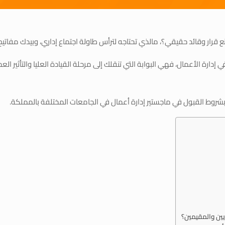
قرار وقائد حقيقي؟، مالذي تحتاجه لترأس طاولة اجتماع إداري، وبيدك مفاتيح
إدارة الأعمال، فهي البوابة التي تنقلك إلى مرحلة القيادة العليا والتأثير 
روط القبول في ماجستير إدارة أعمال في الجامعات المختلفة بالمملكة.
يين والمقيمين؟