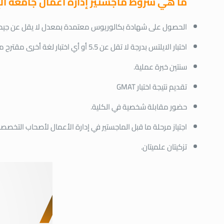
ما هي شروط ماجستير إدارة أعمال جامعة ال
الحصول على شهادة بكالوريوس معتمدة بمعدل لا يقل عن جيد 
اختبار الايلتس بدرجة لا تقل عن 5.5 أو أي اختبار لغة أخرى مقترح من قِبل عمادة الدراسات العليا.
سنتين خبرة عملية.
تقديم نتيجة اختبار GMAT
حضور مقابلة شخصية في الكلية.
اجتياز مرحلة ما قبل الماجستير في إدارة الأعمال لأصحاب التخصص
تزكيتان علميتان.