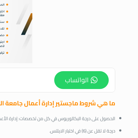
الواتساب
ما هي شروط ماجستير إدارة أعمال جامعة ا
الحصول على درجة البكالوريوس في كل من تخصصات: إدارة الأعمال، 
درجة لا تقل عن (6) في اختبار الايلتس.