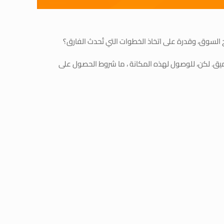
 السوق، وقدرة على اتخاذ الخطوات التي تُحدث الفارق؟
العميق. لكن، للوصول لهذه المكانة ، ما شروط الحصول على