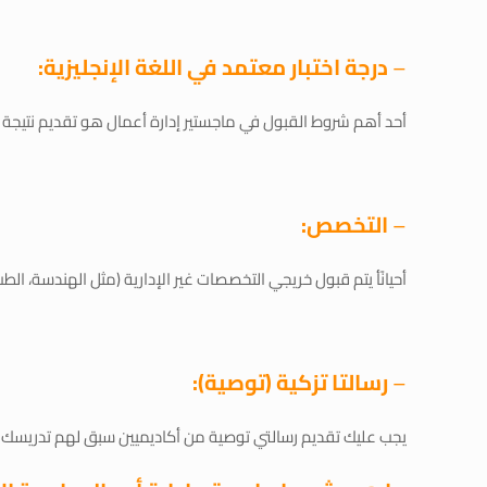
–
درجة اختبار معتمد في اللغة الإنجليزية:
أحد أهم شروط القبول في ماجستير إدارة أعمال هو تقديم نتيجة أحد اختبارات اللغ
–
التخصص:
أحيانًأ يتم قبول خريجي التخصصات غير الإدارية (مثل الهندسة، ال
–
رسالتا تزكية (توصية):
يجب عليك تقديم رسالتي توصية من أكاديميين سبق لهم تدريسك و