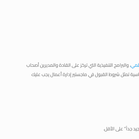
علمي
، والبرامج التنفيذية التي تركز على القادة والمديرين أصحاب
ساسية تمثل شروط القبول في ماجستير إدارة أعمال يجب عليك
د جداً” على الأقل.