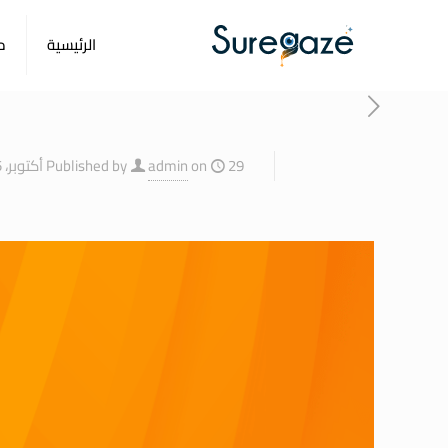
الرئيسية
م
29 أكتوبر، 2025
on
admin
Published by