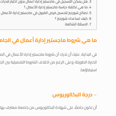
هل يمكن التسجيل في ماجستير إدارة أعمال بدون اختبار قدرات 
ما هي تكلفة دراسة ماجستير إدارة الأعمال ؟
نصائح شورجيز لتحسين فرص القبول في ماجستير إدارة الأعمال
كيف تساعدك شورجيز ؟
الاسئلة الشائعة
ما هي شروط ماجستير إدارة أعمال في الجام
في البداية، عليك أن تدرك أن شروط ماجستير إدارة الأعمال في المم
الخبرة الطويلة، وعلى الرغم من اختلاف الشروط التفصيلية بين ا
استيفاؤها:
–
درجة البكالوريوس
:
أن تكون حاصلًا على شهادة البكالوريوس من جامعة معترف بها بتقد