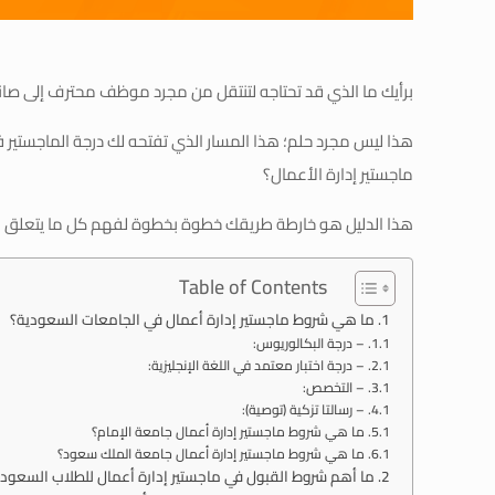
برأيك ما الذي قد تحتاجه لتنتقل من مجرد موظف محترف إلى صانع 
هذا ليس مجرد حلم؛ هذا المسار الذي تفتحه لك درجة الماجستير في 
ماجستير إدارة الأعمال؟
هذا الدليل هو خارطة طريقك خطوة بخطوة لفهم كل ما يتعلق بش
Table of Contents
ما هي شروط ماجستير إدارة أعمال في الجامعات السعودية؟
– درجة البكالوريوس:
– درجة اختبار معتمد في اللغة الإنجليزية:
– التخصص:
– رسالتا تزكية (توصية):
ما هي شروط ماجستير إدارة أعمال جامعة الإمام؟
ما هي شروط ماجستير إدارة أعمال جامعة الملك سعود؟
ما أهم شروط القبول في ماجستير إدارة أعمال للطلاب السعود