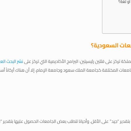
أو لغة؟
عات السعودية؟
لكة تركز على فئتين رئيسيتين: البرامج الأكاديمية التي تركز على
نشر البحث ال
لجامعات المختلفة كجامعة الملك سعود وجامعة الإمام، إلا أن هناك أركاناً أ
ير “جيد” على الأقل. وأحيانا تتطلب بعض الجامعات الحصول عليها بتقدير “جي