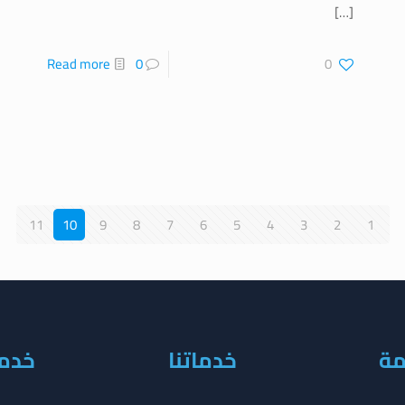
[…]
Read more
0
0
11
10
9
8
7
6
5
4
3
2
1
مة
خدماتنا
خدما