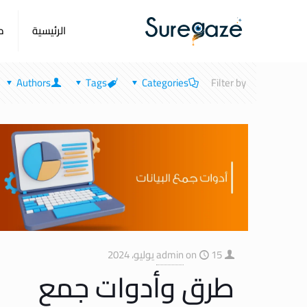
الرئيسية
م
Authors
Tags
Categories
Filter by
15 يوليو، 2024
on
admin
طرق وأدوات جمع