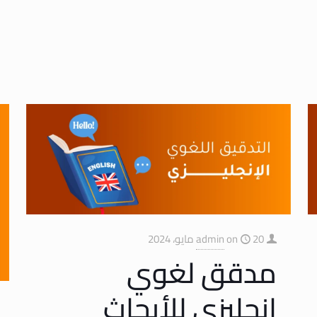
20 مايو، 2024
on
admin
مدقق لغوي
إنجليزي للأبحاث