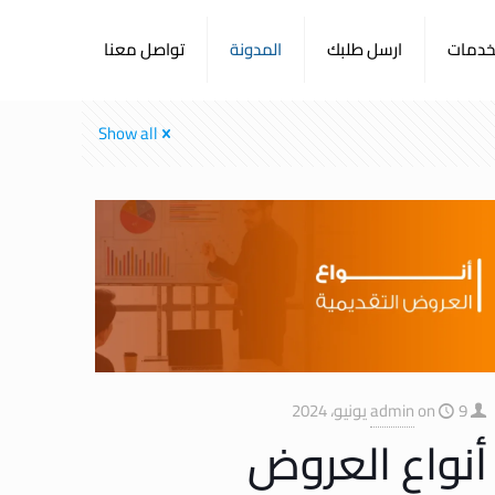
لخدمات
ارسل طلبك
المدونة
تواصل معنا
Show all
9 يونيو، 2024
on
admin
أنواع العروض