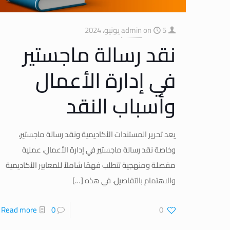
5 يونيو، 2024
on
admin
نقد رسالة ماجستير
في إدارة الأعمال
وأسباب النقد
يعد تحرير المستندات الأكاديمية ونقد رسالة ماجستير،
وخاصة نقد رسالة ماجستير في إدارة الأعمال، عملية
مفصلة ومنهجية تتطلب فهمًا شاملاً للمعايير الأكاديمية
والاهتمام بالتفاصيل. في هذه
[…]
Read more
0
0