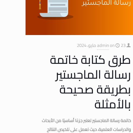
23 مايو، 2024
on
admin
طرق كتابة خاتمة
رسالة الماجستير
بطريقة صحيحة
بالأمثلة
خاتمة رسالة الماجستير تعتبر جزءًا أساسيًا من الأبحاث
والدراسات العلمية، حيث تعمل على تلخيص النتائج