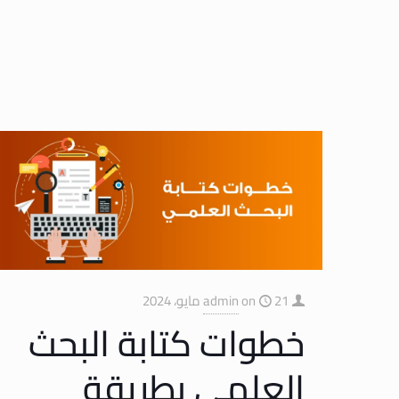
21 مايو، 2024
on
admin
خطوات كتابة البحث
العلمي بطريقة