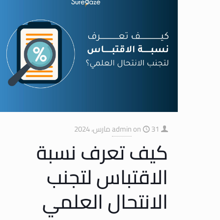
31 مارس، 2024
on
admin
كيف تعرف نسبة
الاقتباس لتجنب
الانتحال العلمي