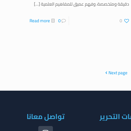
دقيقة ومتخصصة، وفهم عميق للمفاهيم العلمية
[…]
Read more
0
0
Next page
ت التحرير
تواصل معانا