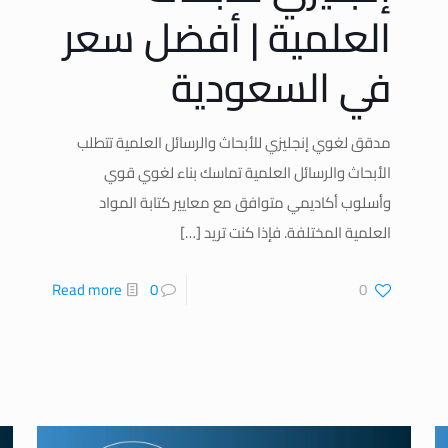
العلمية | أفضل سعر
في السعودية
مدقق لغوي إنجليزي للأبحاث والرسائل العلمية تتطلب
الأبحاث والرسائل العلمية تماسك بناء لغوي قوي
وأسلوب أكاديمي متوافق مع معايير كتابة المواد
العلمية المختلفة. فإذا كنت تريد
[…]
Read more
0
0