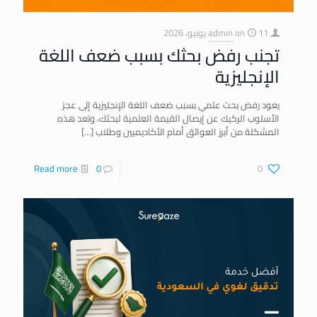
11 يونيو، 2026
on
admin
تجنب رفض بحثك بسبب ضعف اللغة
الإنجليزية
يعود رفض بحث علمي بسبب ضعف اللغة الإنجليزية إلى عجز
الأسلوب الركيك عن إيصال القيمة العلمية لبحثك، وتعد هذه
المشكلة من أبرز العوائق أمام الأكاديميين وطلاب
[…]
Read more
0
0