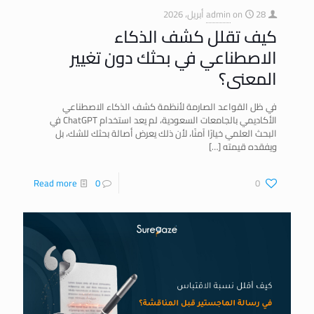
28 أبريل، 2026
on
admin
كيف تقلل كشف الذكاء
الاصطناعي في بحثك دون تغيير
المعنى؟
في ظل القواعد الصارمة لأنظمة كشف الذكاء الاصطناعي
الأكاديمي بالجامعات السعودية، لم يعد استخدام ChatGPT في
البحث العلمي خيارًا آمنًا، لأن ذلك يعرض أصالة بحثك للشك، بل
ويفقده قيمته
[…]
Read more
0
0