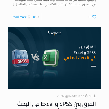
في السوق العالمية؟ إن التميز الأكاديمي على مستوى العالم
[…]
Read more
0
0
10 مايو، 2026
on
admin
الفرق بين SPSS و Excel في البحث