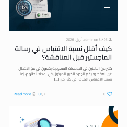
26 أبريل، 2026
on
admin
كيف أقلل نسبة الاقتباس في رسالة
الماجستير قبل المناقشة؟
كثير من الباحثين في الجامعات السعودية يقعون في فخ الانتحال
غير المقصود رغم الجهد الكبير المبذول في إعداد أبحاثهم، إما
بسبب الاقتباس المباشر في كثير من
[…]
Read more
0
0