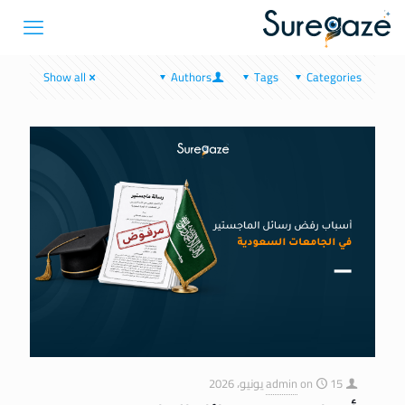
Show all
Authors
Tags
Categories
15 يونيو، 2026
on
admin