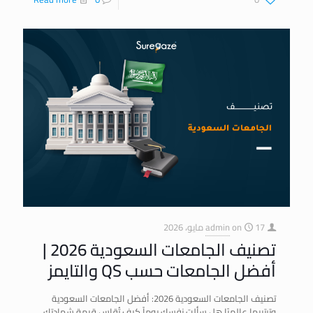
17 مايو، 2026
on
admin
تصنيف الجامعات السعودية 2026 |
أفضل الجامعات حسب QS والتايمز
تصنيف الجامعات السعودية 2026: أفضل الجامعات السعودية
وترتيبها عالميًا هل سألت نفسك يوماً كيف تُقاس قيمة شهادتك