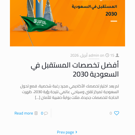
15 أبريل، 2026
on
admin
أفضل تخصصات المستقبل في
السعودية 2030
لم يعد اختيار تخصصك الأكاديمي مجرد رغبة شخصية، فمع تحول
السعودية لمركز تقني وسياحي عالمي نتيجة رؤية 2030، ظهرت
الحاجة لتخصصات جديدة، مثلت بوابةً ذهبية للأمان
[…]
Read more
0
0
Prev page