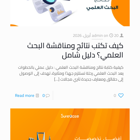
20 أبريل، 2026
on
admin
كيف تكتب نتائج ومناقشة البحث
العلمي؟ دليل شامل
كيفية كتابة نتائج ومناقشة البحث العلمي : دليل عملي بالخطوات
يعد البحث العلمي رحلة تستلزم جهدًا ومثابرة، تهدف إلى الوصول
إلى حقائق ومعارف جديدة تثري مجالات
[…]
Read more
0
0