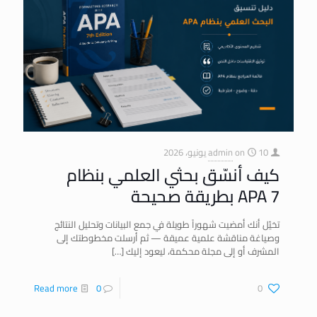
10 يونيو، 2026
on
admin
كيف أنسّق بحثي العلمي بنظام
APA 7 بطريقة صحيحة
تخيّل أنك أمضيت شهوراً طويلة في جمع البيانات وتحليل النتائج
وصياغة مناقشة علمية عميقة — ثم أرسلت مخطوطتك إلى
المشرف أو إلى مجلة محكمة، ليعود إليك
[…]
Read more
0
0