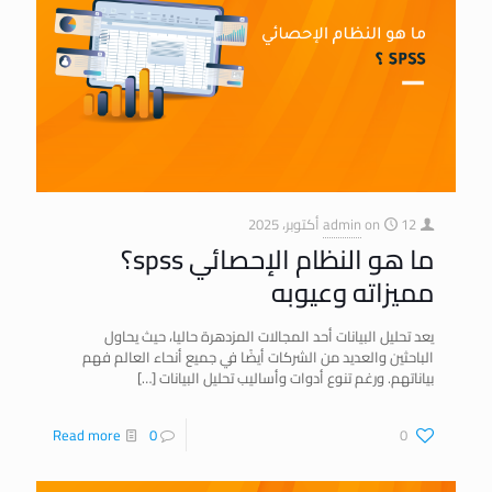
12 أكتوبر، 2025
on
admin
ما هو النظام الإحصائي spss؟
مميزاته وعيوبه
يعد تحليل البيانات أحد المجالات المزدهرة حاليا، حيث يحاول
الباحثين والعديد من الشركات أيضًا في جميع أنحاء العالم فهم
بياناتهم. ورغم تنوع أدوات وأساليب تحليل البيانات
[…]
Read more
0
0