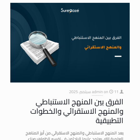
11 سبتمبر، 2025
on
admin
الفرق بين المنهج الاستنباطي
والمنهج الاستقرائي والخطوات
التطبيقية
يعد المنهج الاستنباطي والمنهج الاستقرائي من أبرز المناهج
العلمية التي يعتمد عليها الباحثون في تفسير الظواهر وبناء