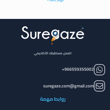
Next page
اضمن مستقبلك الأكاديمي
966559355002+
suregaze.com@gmail.com
روابط مهمة