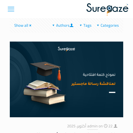
Show all
Authors
Tags
Categories
22 أكتوبر، 2025
on
admin