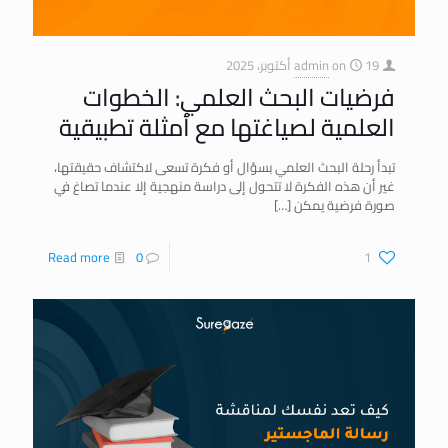
19 أكتوبر، 2025
on
admin
فرضيات البحث العلمي: الخطوات
العلمية لصياغتها مع أمثلة تطبيقية
تبدأ رحلة البحث العلمي بسؤال أو فكرة تسعى لاكتشاف حقيقتها،
غير أن هذه الفكرة لا تتحول إلى دراسة منهجية إلا عندما تصاغ في
صورة فرضية يمكن
[…]
Read more
0
1