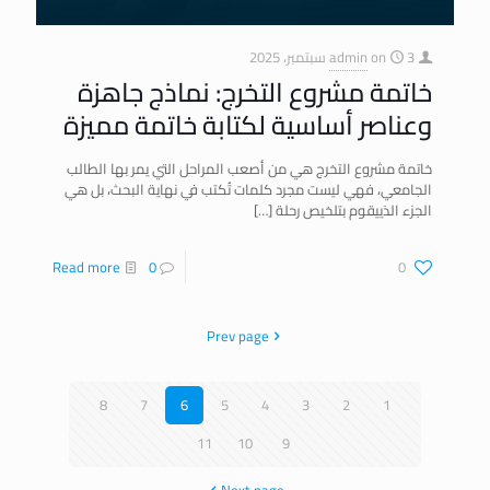
3 سبتمبر، 2025
on
admin
خاتمة مشروع التخرج: نماذج جاهزة
وعناصر أساسية لكتابة خاتمة مميزة
خاتمة مشروع التخرج هي من أصعب المراحل التي يمر بها الطالب
الجامعي، فهي ليست مجرد كلمات تُكتب في نهاية البحث، بل هي
الجزء الذييقوم بتلخيص رحلة
[…]
Read more
0
0
Prev page
8
7
6
5
4
3
2
1
11
10
9