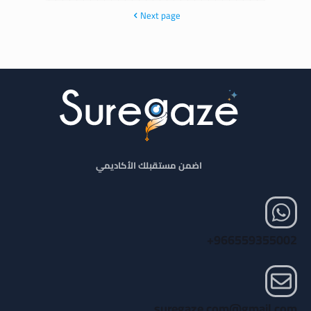
Next page
اضمن مستقبلك الأكاديمي
966559355002+
suregaze.com@gmail.com