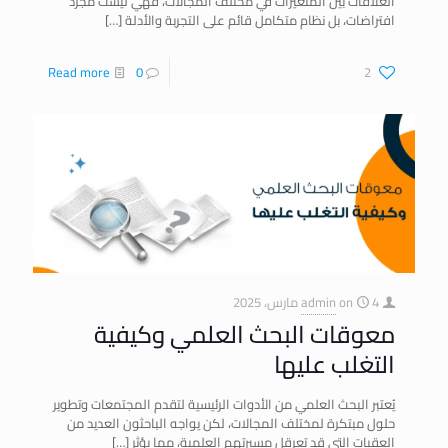
العلاقات بين المتغيرات في مختلف المجالات، فهي ليست مجرد
افتراضات، بل نظام متكامل قائم على التجربة والأدلة
[…]
Read more
0
2
4 مارس، 2025
on
admin
معوقات البحث العلمي وكيفية
التغلب عليها
يُعتبر البحث العلمي من الأدوات الرئيسية لتقدم المجتمعات وتطوير
حلول مبتكرة لمختلف المجالات، لكن يواجه الباحثون العديد من
العقبات التي قد تعرقل مسيرتهم العلمية، مما يؤثر
[…]