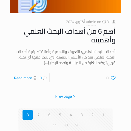
31 أكتوبر، 2024
on
admin
أهم 6 من أهداف البحث العلمي
وأهميته
أهداف البحث العلمي: التعريف والأهمية وأمثلة تطبيقية أهداف
البحث العلمي تعد من الأسس الرئيسية التي يرتكز عليها أي بحث،
فهي توضح الغاية من الدراسة وتحدد الإطار
[…]
Read more
0
0
Prev page
8
7
6
5
4
3
2
1
11
10
9