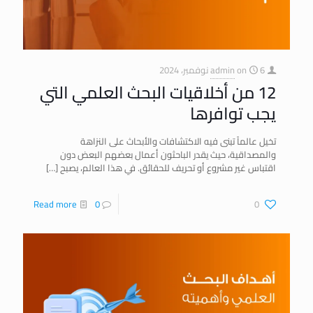
6 نوفمبر، 2024
on
admin
12 من أخلاقيات البحث العلمي التي
يجب توافرها
تخيل عالماً تبنى فيه الاكتشافات والأبحاث على النزاهة
والمصداقية، حيث يقدر الباحثون أعمال بعضهم البعض دون
اقتباس غير مشروع أو تحريف للحقائق. في هذا العالم، يصبح
[…]
Read more
0
0