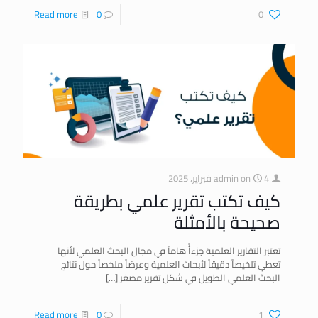
Read more
0
0
4 فبراير، 2025
on
admin
​كيف تكتب تقرير علمي بطريقة
صحيحة بالأمثلة
تعتبر التقارير العلمية جزءأً هاماً في مجال البحث العلمي لأنها
تعطي تلخيصاً دقيقاً لأبحاث العلمية وعرضاً ملخصاً حول نتائج
البحث العلمي الطويل في شكل تقرير مصغر
[…]
Read more
0
1