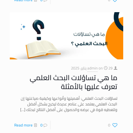
29 يناير، 2025
on
admin
ما هي تساؤلات البحث العلمي
تعرف عليها بالأمثلة
تساؤلات البحث العلمي: أهميتها وأنواعها وكيفية صياغتها إن
البحث العلمي يعتمد على عناصر عديدة ليخرج بشكل أفضل
ولتعطيه قوة في عرضه والحصول على أفضل النتائج لبحثك
[…]
Read more
0
0