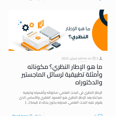
3 فبراير، 2025
on
admin
ما هو الإطار النظري؟ مكوناته
وأمثلة تطبيقية لرسائل الماجستير
والدكتوراه
الإطار النظري في البحث العلمي: مكوناته وأهميته وكيفية
صياغته يعد الإطار النظري هو العمود الفقري والأساس الذي
يقوم عليه البحث العلمي، فبدونه يكون بحثك لا قيمة
[…]
Read more
0
0