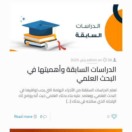
28 يناير، 2025
on
admin
الدراسات السابقة وأهميتها في
البحث العلمي
تعتبر الدراسات السابقة من الأجزاء الهامة التي يجب توافرها في
البحث العلمي، ويعتمد عليه بناء بحثك العلمي حيث أنه يوضح لك
الإتجاه الذي ستتجه في بحثك
[…]
Read more
0
0